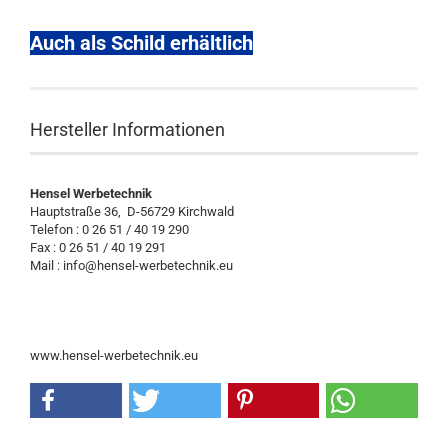
Auch als Schild erhältlich
Hersteller Informationen
Hensel Werbetechnik
Hauptstraße 36, D-56729 Kirchwald
Telefon : 0 26 51 / 40 19 290
Fax : 0 26 51 / 40 19 291
Mail : info@hensel-werbetechnik.eu
www.hensel-werbetechnik.eu