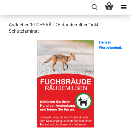
Aufkleber "FUCHSRÄUDE Räudemilben" inkl.
Schutzlaminat
Hensel
Werbetechnik