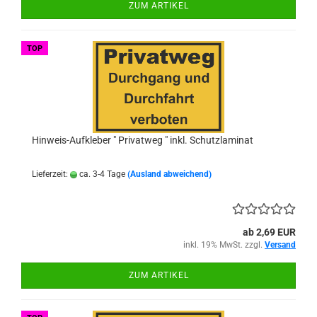
ZUM ARTIKEL
TOP
Hinweis-Aufkleber " Privatweg " inkl. Schutzlaminat
Lieferzeit:
ca. 3-4 Tage
(Ausland abweichend)
ab 2,69 EUR
inkl. 19% MwSt. zzgl.
Versand
ZUM ARTIKEL