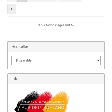
1
1
bis
6
(von insgesamt
6
)
Hersteller
Info