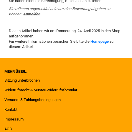
Sie haben nicht die Berechtigung, Rezensionen zu lesen
Sie müssen angemeldet sein um eine Bewertung abgeben zu
können.
Anmelden
Diesen Artikel haben wir am Donnerstag, 24. April 2025 in den Shop
aufgenommen.
Für weitere Informationen besuchen Sie bitte die
Homepage
zu
diesem Artikel.
MEHR ÜBER...
Sitzung unterbrochen
Widerrufsrecht & Muster-Widerrufsformular
Versand- & Zahlungsbedingungen
Kontakt
Impressum
AGB