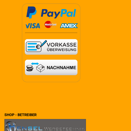
SHOP - BETREIBER