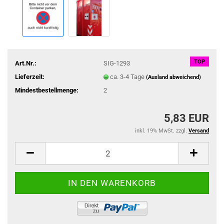
TOP
Art.Nr.:
SIG-1293
Lieferzeit:
ca. 3-4 Tage
(Ausland abweichend)
Mindestbestellmenge:
2
5,83 EUR
inkl. 19% MwSt. zzgl.
Versand